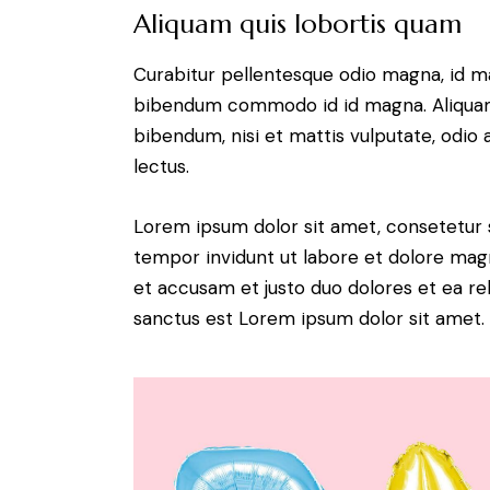
Aliquam quis lobortis quam
Curabitur pellentesque odio magna, id m
bibendum commodo id id magna. Aliquam s
bibendum, nisi et mattis vulputate, odio 
lectus.
Lorem ipsum dolor sit amet, consetetur 
tempor invidunt ut labore et dolore magn
et accusam et justo duo dolores et ea re
sanctus est Lorem ipsum dolor sit amet.