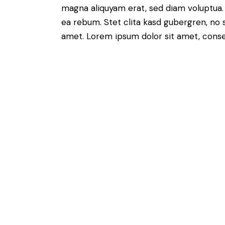
magna aliquyam erat, sed diam voluptua.
ea rebum. Stet clita kasd gubergren, no 
amet. Lorem ipsum dolor sit amet, conset