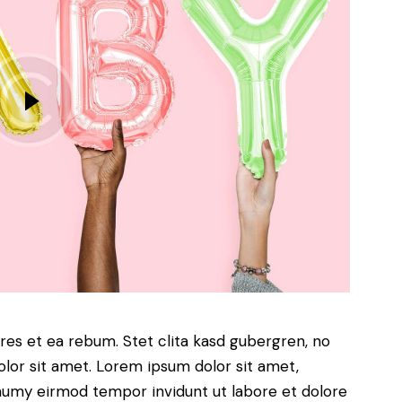
res et ea rebum. Stet clita kasd gubergren, no
lor sit amet. Lorem ipsum dolor sit amet,
onumy eirmod tempor invidunt ut labore et dolore