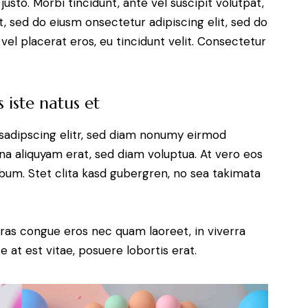
justo. Morbi tincidunt, ante vel suscipit volutpat,
t, sed do eiusm onsectetur adipiscing elit, sed do
vel placerat eros, eu tincidunt velit. Consectetur
 iste natus et
sadipscing elitr, sed diam nonumy eirmod
a aliquyam erat, sed diam voluptua. At vero eos
bum. Stet clita kasd gubergren, no sea takimata
ras congue eros nec quam laoreet, in viverra
 at est vitae, posuere lobortis erat.