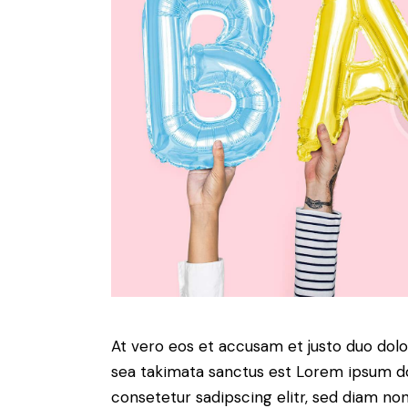
At vero eos et accusam et justo duo dolo
sea takimata sanctus est Lorem ipsum do
consetetur sadipscing elitr, sed diam n