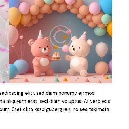
sadipscing elitr, sed diam nonumy eirmod
a aliquyam erat, sed diam voluptua. At vero eos
bum. Stet clita kasd gubergren, no sea takimata