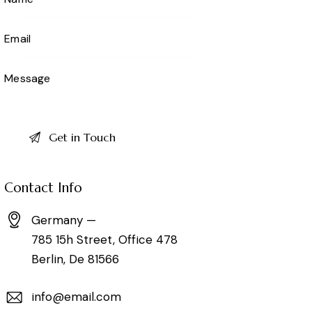
Contact Info
Germany —
785 15h Street, Office 478
Berlin, De 81566
info@email.com