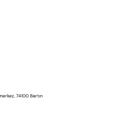
 merkez, 74100 Bartın