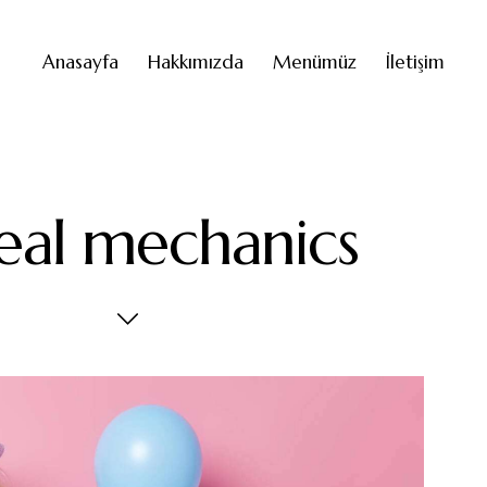
Anasayfa
Hakkımızda
Menümüz
İletişim
eal mechanics