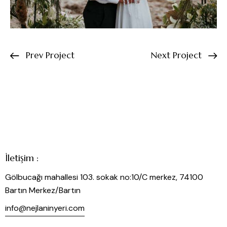
Prev Project
Next Project
İletişim :
Gölbucağı mahallesi 103. sokak no:10/C merkez, 74100
Bartın Merkez/Bartın
info@nejlaninyeri.com