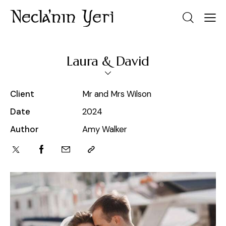
Laura & David
Client
Mr and Mrs Wilson
Date
2024
Author
Amy Walker